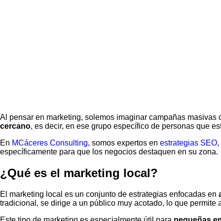
Al pensar en marketing, solemos imaginar campañas masivas d
cercano
, es decir, en ese grupo específico de personas que es
En
MCáceres Consulting
, somos expertos en
estrategias SEO
,
específicamente para que los negocios destaquen en su zona.
¿Qué es el marketing local?
El marketing local es un conjunto de estrategias enfocadas en
tradicional, se dirige a un público muy acotado, lo que permite
Este tipo de marketing es especialmente útil para
pequeñas em