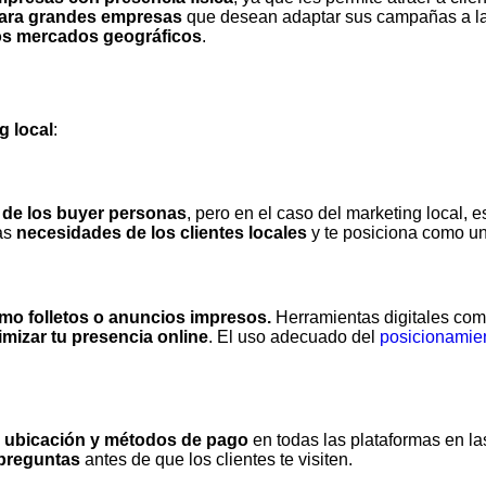
ara
grandes empresas
que desean adaptar sus campañas a las 
tos mercados geográficos
.
g local
:
 de los buyer personas
, pero en el caso del marketing local, e
las
necesidades de los clientes locales
y te posiciona como un
mo folletos o anuncios impresos.
Herramientas digitales co
imizar tu presencia online
. El uso adecuado del
posicionamie
s, ubicación y métodos de pago
en todas las plataformas en la
e preguntas
antes de que los clientes te visiten.