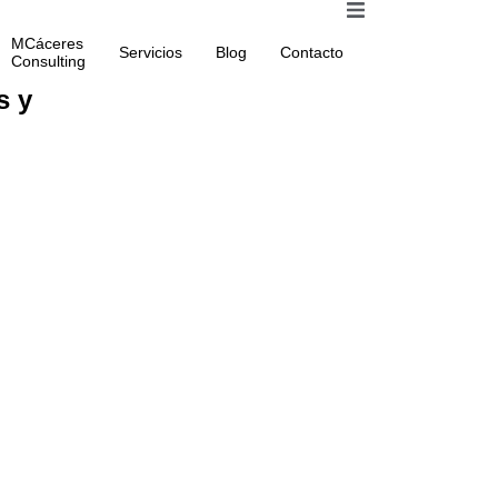
MCáceres
Servicios
Blog
Contacto
Consulting
s y