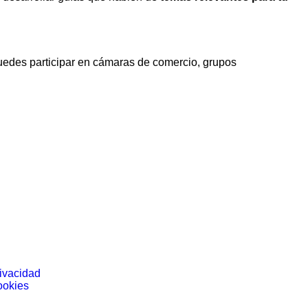
Puedes participar en cámaras de comercio, grupos
rivacidad
ookies