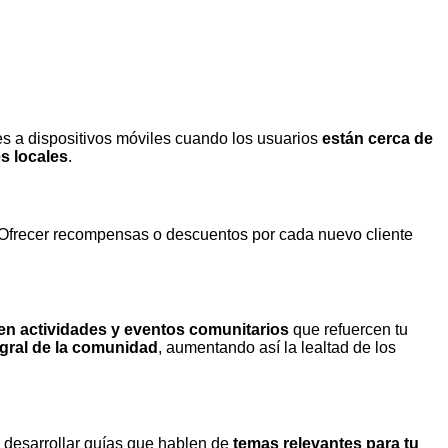
 a dispositivos móviles cuando los usuarios
están cerca de
es locales
.
Ofrecer recompensas o descuentos por cada nuevo cliente
en actividades y eventos comunitarios
que refuercen tu
egral de la comunidad
, aumentando así la lealtad de los
o desarrollar guías que hablen de
temas relevantes para tu