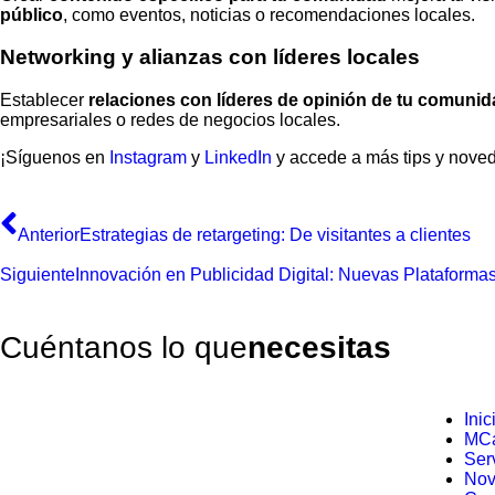
público
, como eventos, noticias o recomendaciones locales.
Networking y alianzas con líderes locales
Establecer
relaciones con líderes de opinión de tu comuni
empresariales o redes de negocios locales.
¡Síguenos en
Instagram
y
LinkedIn
y accede a más tips y nove
Anterior
Estrategias de retargeting: De visitantes a clientes
Siguiente
Innovación en Publicidad Digital: Nuevas Plataforma
Cuéntanos lo que
necesitas
Inic
MCá
Ser
Nov