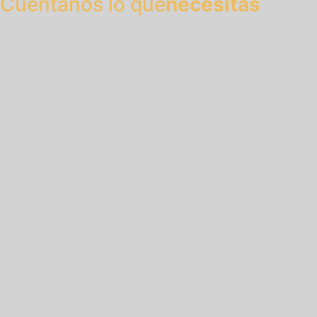
Cuéntanos lo que
necesitas