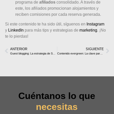
programa de
afiliados
consolidado. A través de
este, los afiliados promocionan alojamientos y
reciben comisiones por cada reserva generada.
Si este contenido te ha sido útil, síguenos en
Instagram
y
LinkedIn
para más tips y estrategias de
marketing
. ¡No
te lo pierdas!
ANTERIOR
SIGUIENTE
Guest blogging: La estrategia de SEO para impulsar tu marca
Contenido evergreen: La clave para atraer visitas constantes
Cuéntanos lo que
necesitas