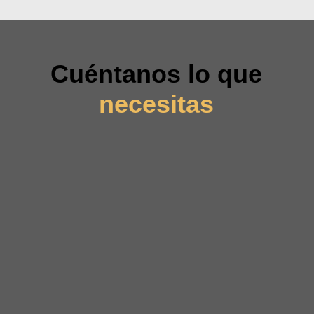
Cuéntanos lo que
necesitas