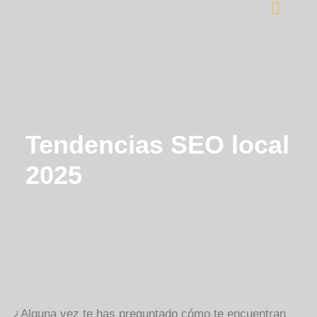
Tendencias SEO local
2025
¿Alguna vez te has preguntado cómo te encuentran