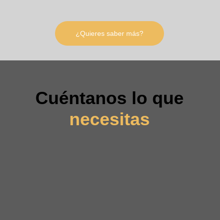
¿Quieres saber más?
Cuéntanos lo que
necesitas