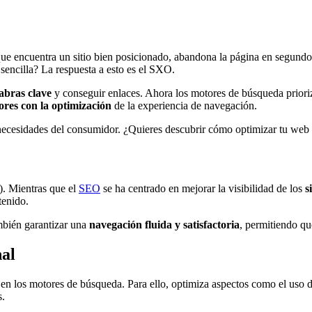
e encuentra un sitio bien posicionado, abandona la página en segund
 sencilla? La respuesta a esto es el SXO.
abras clave
y conseguir enlaces. Ahora los motores de búsqueda priori
res con la optimización
de la experiencia de navegación.
 necesidades del consumidor. ¿Quieres descubrir cómo optimizar tu web
). Mientras que el
SEO
se ha centrado en mejorar la visibilidad de los
s
tenido.
ambién garantizar una
navegación fluida y satisfactoria
, permitiendo qu
nal
en los motores de búsqueda. Para ello, optimiza aspectos como el uso d
s.