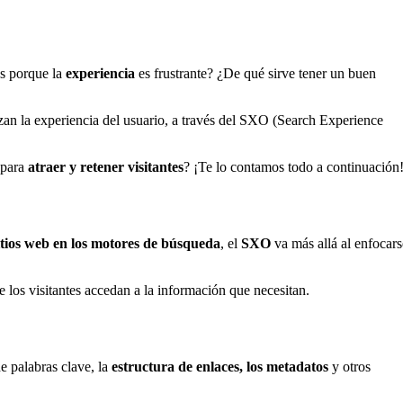
os porque la
experiencia
es frustrante? ¿De qué sirve tener un buen
zan la experiencia del usuario, a través del SXO (Search Experience
 para
atraer y retener visitantes
? ¡Te lo contamos todo a continuación
itios web en los motores de búsqueda
, el
SXO
va más allá al enfocars
e los visitantes accedan a la información que necesitan.
e palabras clave, la
estructura de enlaces, los metadatos
y otros