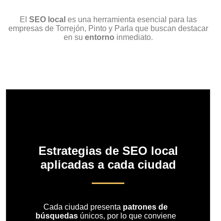
El
SEO local
es una herramienta esencial para las
empresas de Torrejón, Pinto y Parla que buscan destacar
en su
entorno
inmediato.
Estrategias de SEO local
aplicadas a cada ciudad
Cada ciudad presenta
patrones de
búsquedas
únicos, por lo que conviene