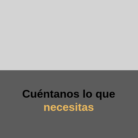
Cuéntanos lo que
necesitas