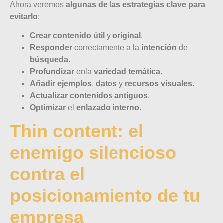
Ahora veremos
algunas de las estrategias clave para
evitarlo
:
Crear contenido útil
y
original
.
Responder
correctamente a la
intención
de
búsqueda
.
Profundizar
enla
variedad temática
.
Añadir
ejemplos
,
datos
y
recursos visuales
.
Actualizar contenidos antiguos
.
Optimizar
el
enlazado interno
.
Thin content: el
enemigo silencioso
contra el
posicionamiento de tu
empresa