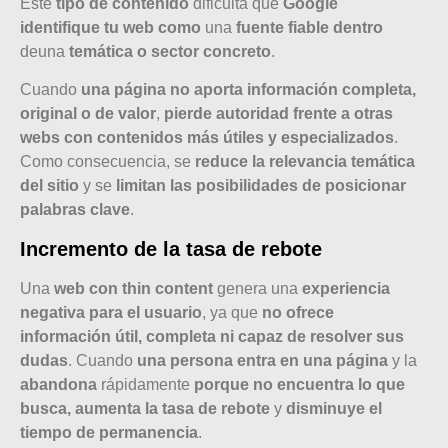
Este
tipo de contenido
dificulta que
Google
identifique tu web como
una
fuente fiable dentro
deuna
temática o sector concreto
.
Cuando
una página no aporta información completa,
original o de valor
,
pierde autoridad frente a otras
webs con contenidos más útiles y especializados
.
Como consecuencia, se
reduce la relevancia temática
del sitio
y se
limitan las posibilidades de posicionar
palabras clave
.
Incremento de la tasa de rebote
Una
web con thin content
genera una
experiencia
negativa para el usuario
, ya que
no ofrece
información útil, completa ni capaz de resolver sus
dudas
. Cuando
una persona entra en una página
y la
abandona
rápidamente
porque no encuentra lo que
busca, aumenta la tasa de rebote
y
disminuye el
tiempo de permanencia
.