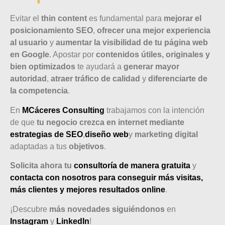
Evitar el
thin content
es fundamental para
mejorar el
posicionamiento SEO
,
ofrecer una mejor experiencia
al usuario
y
aumentar la visibilidad de tu página web
en Google
. Apostar por
contenidos útiles, originales y
bien optimizados
te ayudará a
generar mayor
autoridad
,
atraer tráfico de calidad
y
diferenciarte de
la competencia
.
En
MCáceres Consulting
trabajamos con la intención
de que
tu negocio crezca en internet mediante
estrategias de SEO
,
diseño web
y
marketing digital
adaptadas a tus
objetivos
.
Solicita ahora tu
consultoría de manera gratuita
y
contacta con nosotros para conseguir más visitas,
más clientes y mejores resultados online
.
¡Descubre
más novedades siguiéndonos
en
Instagram
y
LinkedIn
!