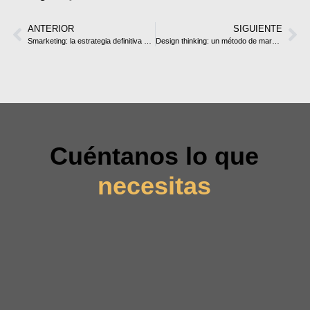
ANTERIOR
SIGUIENTE
Smarketing: la estrategia definitiva para alinear marketing y ventas
Design thinking: un método de marketing innovador y centrado en las personas
Cuéntanos lo que
necesitas