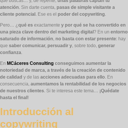
qué buscas… y, de repente,
unas palabras captan tu
atención
. Sin darte cuenta,
pasas de simple visitante a
cliente potencial
. Ese es el
poder del copywriting
.
Pero… ¿
qué es
exactamente
y por qué se ha convertido en
una pieza clave dentro del marketing digital
? En un
entorno
saturado de información
,
no basta con estar presente
: hay
que
saber comunicar, persuadir y
, sobre todo,
generar
confianza
.
En
MCáceres Consulting
conseguimos aumentar la
notoriedad de marca, a través de la creación de contenido
de calidad
y de las
acciones adecuadas para ello
. En
consecuencia,
aumentamos la rentabilidad de los negocios
de nuestros clientes
. Si te interesa este tema…
¡Quédate
hasta el final!
Introducción al
copywriting