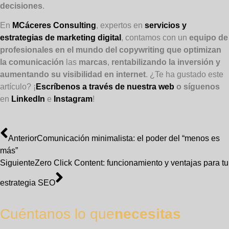
decisiones
.
En
MCáceres Consulting
, expertos en
servicios y
estrategias de marketing digital
, contamos con un
equipo de
profesionales en el mundo del copywriting que optimizan
la comunicación
las
marcas
,
rentabilizando la inversión y
aumentando su visibilidad en internet
. ¿Te ha gustado este
artículo? ¡
Escríbenos a través de nuestra web
o síguenos
en
LinkedIn
e
Instagram
!
Anterior
Comunicación minimalista: el poder del “menos es
más”
Siguiente
Zero Click Content: funcionamiento y ventajas para tu
estrategia SEO
Cuéntanos lo que
necesitas