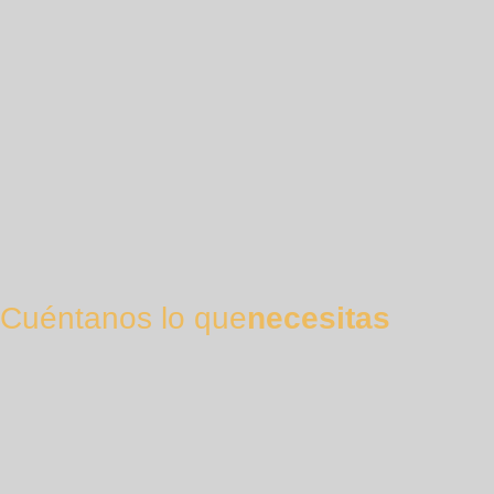
Cuéntanos lo que
necesitas