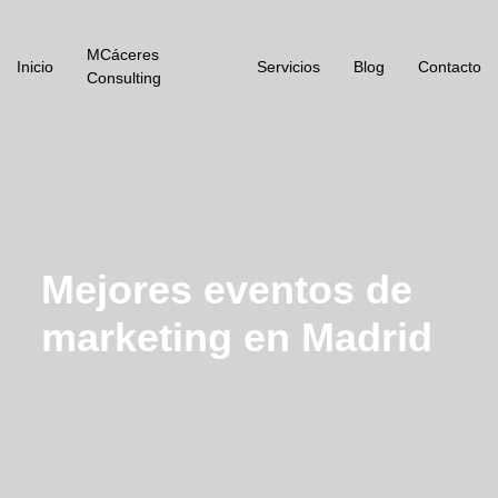
MCáceres
Inicio
Servicios
Blog
Contacto
Consulting
Mejores eventos de
marketing en Madrid