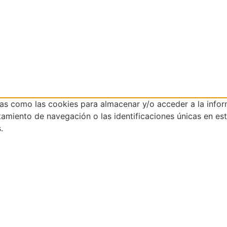
ías como las cookies para almacenar y/o acceder a la infor
iento de navegación o las identificaciones únicas en este 
.