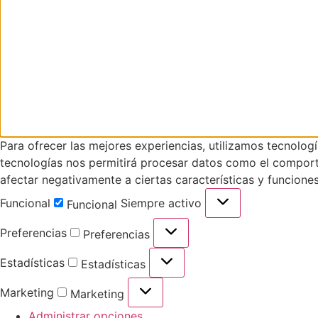
Para ofrecer las mejores experiencias, utilizamos tecnolog
tecnologías nos permitirá procesar datos como el comportam
afectar negativamente a ciertas características y funciones
Funcional
Siempre activo
Funcional
Preferencias
Preferencias
Estadísticas
Estadísticas
Marketing
Marketing
Administrar opciones