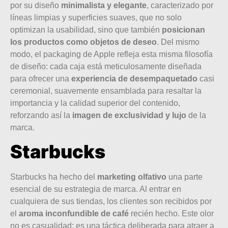
por su diseño
minimalista y elegante
, caracterizado por
líneas limpias y superficies suaves, que no solo
optimizan la usabilidad, sino que también
posicionan
los productos como objetos de deseo
. Del mismo
modo, el packaging de Apple refleja esta misma filosofía
de diseño: cada caja está meticulosamente diseñada
para ofrecer una
experiencia de desempaquetado
casi
ceremonial, suavemente ensamblada para resaltar la
importancia y la calidad superior del contenido,
reforzando así la
imagen de exclusividad y lujo
de la
marca.
Starbucks
Starbucks ha hecho del
marketing olfativo
una parte
esencial de su estrategia de marca. Al entrar en
cualquiera de sus tiendas, los clientes son recibidos por
el
aroma inconfundible de café
recién hecho. Este olor
no es casualidad; es una táctica deliberada para atraer a