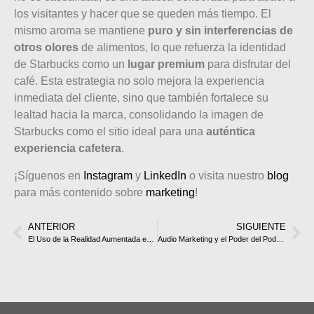
los visitantes y hacer que se queden más tiempo. El
mismo aroma se mantiene
puro y sin interferencias de
otros olores
de alimentos, lo que refuerza la identidad
de Starbucks como un
lugar premium
para disfrutar del
café. Esta estrategia no solo mejora la experiencia
inmediata del cliente, sino que también fortalece su
lealtad hacia la marca, consolidando la imagen de
Starbucks como el sitio ideal para una
auténtica
experiencia cafetera
.
¡Síguenos en
Instagram
y
LinkedIn
o visita nuestro
blog
para más contenido sobre
marketing
!
ANTERIOR
SIGUIENTE
El Uso de la Realidad Aumentada en Campañas de Marketing
Audio Marketing y el Poder del Podcasting