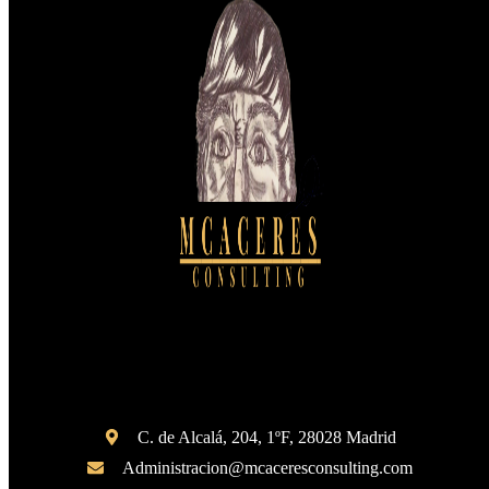
C. de Alcalá, 204, 1ºF, 28028 Madrid
Administracion@mcaceresconsulting.com