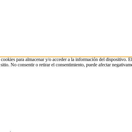
s cookies para almacenar y/o acceder a la información del dispositivo. E
itio. No consentir o retirar el consentimiento, puede afectar negativamen