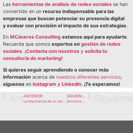
Las
herramientas de análisis
de redes sociales
se han
convertido en un
recurso indispensable para las
empresas que buscan potenciar su presencia digital
y evaluar con precisión el impacto de sus estrategias
.
En
MCáceres Consulting
estamos aquí para ayudarte
.
Recuerda que somos
expertos en
gestión de redes
sociales
.
¡Contacta con nosotros
y
solicita tu
consultoría de marketing!
Si quieres seguir aprendiendo o conocer más
información
acerca de
nuestros diferentes servicios
,
síguenos
en
Instagram
y
LinkedIn
.
¡Te esperamos!
Ant
Siguiente
ANTERIOR
SIGUIENTE
La importancia de un sitio web optimizado en marketing digital
Servicios de tecnología blockchain: Cómo potenciar tu marca