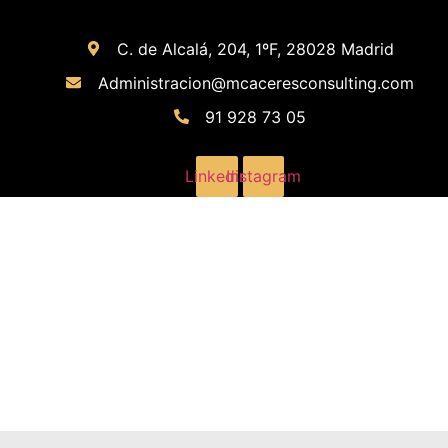
C. de Alcalá, 204, 1ºF, 28028 Madrid
Administracion@mcaceresconsulting.com
91 928 73 05
Linkedin
Instagram
Herramientas para el análisis de redes sociales:
qué son y sus beneficios