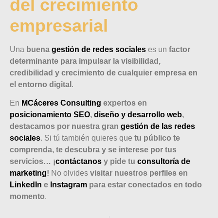
del crecimiento
empresarial
Una
buena
gestión de redes sociales
es un
factor
determinante para impulsar la visibilidad,
credibilidad y crecimiento de cualquier empresa en
el entorno digital
.
En
MCáceres Consulting
expertos en
posicionamiento SEO
,
diseño y desarrollo web
,
destacamos por nuestra gran
gestión de las redes
sociales
. Si tú también quieres que
tu público te
comprenda, te descubra y se interese por tus
servicios…
¡
contáctanos
y pide tu
consultoría de
marketing
!
No olvides
visitar nuestros perfiles en
LinkedIn
e
Instagram
para estar conectados en todo
momento
.