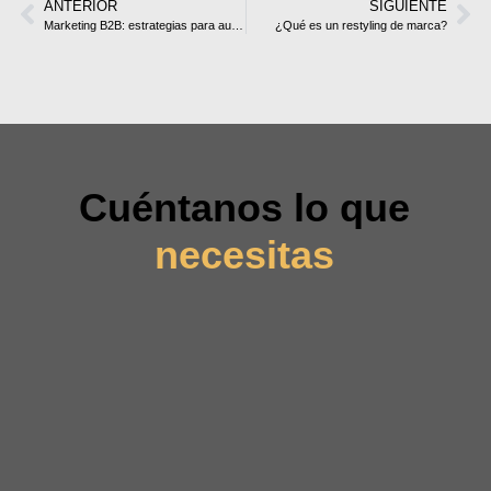
ANTERIOR
SIGUIENTE
Marketing B2B: estrategias para aumentar tus ventas
¿Qué es un restyling de marca?
Cuéntanos lo que
necesitas