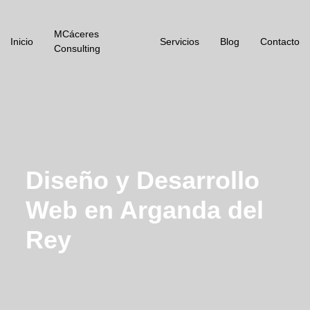
MCáceres
Inicio
Servicios
Blog
Contacto
Consulting
Diseño y Desarrollo
Web en Arganda del
Rey