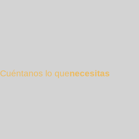
Cuéntanos lo que
necesitas