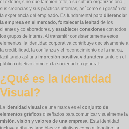
el exterior, sino que también refleja su cultura organizacional,
sus creencias y sus prácticas internas, así como su gestión de
la experiencia del empleado. Es fundamental para
diferenciar
la empresa en el mercado
,
fortalecer la lealtad
de los
clientes y colaboradores, y
establecer conexiones
con todos
los grupos de interés. Al transmitir consistentemente estos
elementos, la identidad corporativa contribuye decisivamente a
la credibilidad, la confianza y el reconocimiento de la marca,
facilitando así una
impresión positiva y duradera
tanto en el
público objetivo como en la sociedad en general.
¿Qué es la Identidad
Visual?
La
identidad visual
de una marca es el
conjunto de
elementos gráficos
diseñados para comunicar visualmente la
misión, visión y valores de una empresa
. Esta identidad
incluye atributos tangibles y distintivos como el logotipo, la