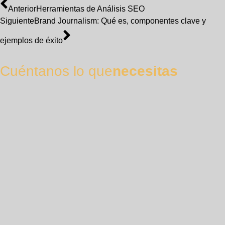
Anterior
Herramientas de Análisis SEO
Siguiente
Brand Journalism: Qué es, componentes clave y
ejemplos de éxito
Cuéntanos lo que
necesitas