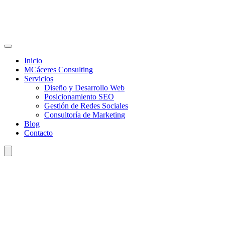
Inicio
MCáceres Consulting
Servicios
Diseño y Desarrollo Web
Posicionamiento SEO
Gestión de Redes Sociales
Consultoría de Marketing
Blog
Contacto