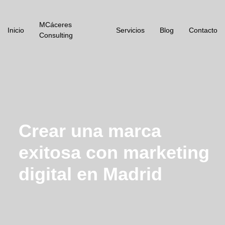
MCáceres
Inicio
Servicios
Blog
Contacto
Consulting
Crear una marca
exitosa con marketing
digital en Madrid