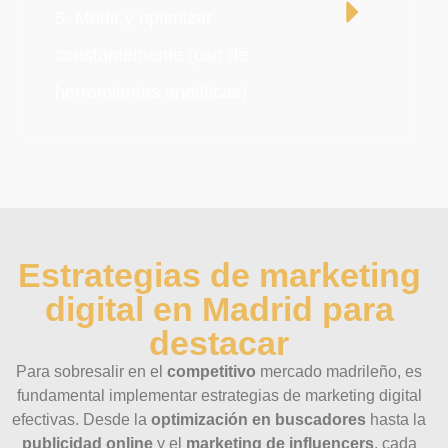
5. Medir y optimizar
constantemente (uso de
herramientas analíticas)
Estrategias de marketing
digital en Madrid para
destacar
Para sobresalir en el
competitivo
mercado madrileño, es
fundamental implementar estrategias de marketing digital
efectivas. Desde la
optimización en buscadores
hasta la
publicidad online
y el
marketing de influencers
, cada